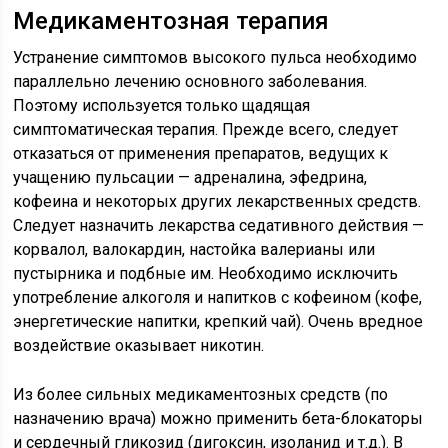
Медикаментозная терапия
Устранение симптомов высокого пульса необходимо
параллельно лечению основного заболевания.
Поэтому используется только щадящая
симптоматическая терапия. Прежде всего, следует
отказаться от применения препаратов, ведущих к
учащению пульсации — адреналина, эфедрина,
кофеина и некоторых других лекарственных средств.
Следует назначить лекарства седативного действия —
корвалол, валокардин, настойка валерианы или
пустырника и подбные им. Необходимо исключить
употребление алкоголя и напитков с кофеином (кофе,
энергетические напитки, крепкий чай). Очень вредное
воздействие оказывает никотин.
Из более сильных медикаментозных средств (по
назначению врача) можно применить бета-блокаторы
и сердечный гликозид (дигоксин, изоланид и т.д.). В