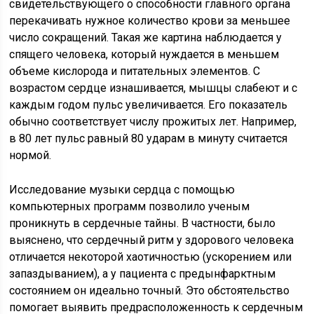
свидетельствующего о способности главного органа
перекачивать нужное количество крови за меньшее
число сокращений. Такая же картина наблюдается у
спящего человека, который нуждается в меньшем
объеме кислорода и питательных элементов. С
возрастом сердце изнашивается, мышцы слабеют и с
каждым годом пульс увеличивается. Его показатель
обычно соответствует числу прожитых лет. Например,
в 80 лет пульс равный 80 ударам в минуту считается
нормой.
Исследование музыки сердца с помощью
компьютерных программ позволило ученым
проникнуть в сердечные тайны. В частности, было
выяснено, что сердечный ритм у здорового человека
отличается некоторой хаотичностью (ускорением или
запаздыванием), а у пациента с предынфарктным
состоянием он идеально точный. Это обстоятельство
помогает выявить предрасположенность к сердечным