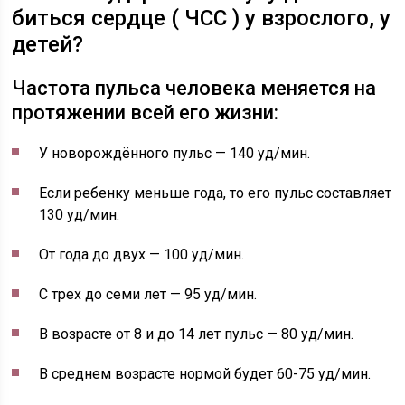
биться сердце ( ЧСС ) у взрослого, у
детей?
Частота пульса человека меняется на
протяжении всей его жизни:
У новорождённого пульс — 140 уд/мин.
Если ребенку меньше года, то его пульс составляет
130 уд/мин.
От года до двух — 100 уд/мин.
С трех до семи лет — 95 уд/мин.
В возрасте от 8 и до 14 лет пульс — 80 уд/мин.
В среднем возрасте нормой будет 60-75 уд/мин.