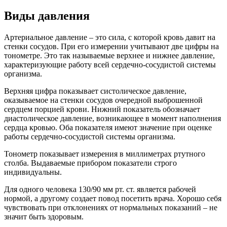
Виды давления
Артериальное давление – это сила, с которой кровь давит на
стенки сосудов. При его измерении учитывают две цифры на
тонометре. Это так называемые верхнее и нижнее давление,
характеризующие работу всей сердечно-сосудистой системы
организма.
Верхняя цифра показывает систолическое давление,
оказываемое на стенки сосудов очередной выброшенной
сердцем порцией крови. Нижний показатель обозначает
диастолическое давление, возникающее в момент наполнения
сердца кровью. Оба показателя имеют значение при оценке
работы сердечно-сосудистой системы организма.
Тонометр показывает измерения в миллиметрах ртутного
столба. Выдаваемые прибором показатели строго
индивидуальны.
Для одного человека 130/90 мм рт. ст. является рабочей
нормой, а другому создает повод посетить врача. Хорошо себя
чувствовать при отклонениях от нормальных показаний – не
значит быть здоровым.