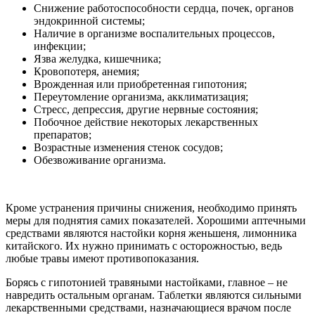
Снижение работоспособности сердца, почек, органов
эндокринной системы;
Наличие в организме воспалительных процессов,
инфекции;
Язва желудка, кишечника;
Кровопотеря, анемия;
Врожденная или приобретенная гипотония;
Переутомление организма, акклиматизация;
Стресс, депрессия, другие нервные состояния;
Побочное действие некоторых лекарственных
препаратов;
Возрастные изменения стенок сосудов;
Обезвоживание организма.
Кроме устранения причины снижения, необходимо принять
меры для поднятия самих показателей. Хорошими аптечными
средствами являются настойки корня женьшеня, лимонника
китайского. Их нужно принимать с осторожностью, ведь
любые травы имеют противопоказания.
Борясь с гипотонией травяными настойками, главное – не
навредить остальным органам. Таблетки являются сильными
лекарственными средствами, назначающиеся врачом после