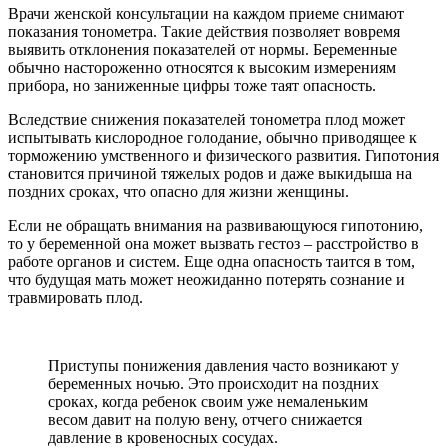
Врачи женской консультации на каждом приеме снимают
показания тонометра. Такие действия позволяет вовремя
выявить отклонения показателей от нормы. Беременные
обычно настороженно относятся к высоким измерениям
прибора, но заниженные цифры тоже таят опасность.
Вследствие снижения показателей тонометра плод может
испытывать кислородное голодание, обычно приводящее к
торможению умственного и физического развития. Гипотония
становится причиной тяжелых родов и даже выкидыша на
поздних сроках, что опасно для жизни женщины.
Если не обращать внимания на развивающуюся гипотонию,
то у беременной она может вызвать гестоз – расстройство в
работе органов и систем. Еще одна опасность таится в том,
что будущая мать может неожиданно потерять сознание и
травмировать плод.
Приступы понижения давления часто возникают у
беременных ночью. Это происходит на поздних
сроках, когда ребенок своим уже немаленьким
весом давит на полую вену, отчего снижается
давление в кровеносных сосудах.