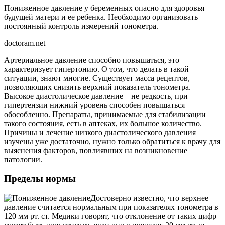
Пониженное давление у беременных опасно для здоровья
будущей матери и ее ребенка. Необходимо организовать
постоянный контроль измерений тонометра.
doctoram.net
Артериальное давление способно повышаться, это
характеризует гипертонию. О том, что делать в такой
ситуации, знают многие. Существует масса рецептов,
позволяющих снизить верхний показатель тонометра.
Высокое диастолическое давление – не редкость, при
гипертензии нижний уровень способен повышаться
обособленно. Препараты, принимаемые для стабилизации
такого состояния, есть в аптеках, их большое количество.
Причины и лечение низкого диастолического давления
изучены уже достаточно, нужно только обратиться к врачу для
выяснения факторов, повлиявших на возникновение
патологии.
Пределы нормы
Достоверно известно, что верхнее
давление считается нормальным при показателях тонометра в
120 мм рт. ст. Медики говорят, что отклонение от таких цифр