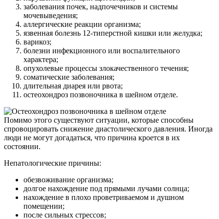
заболевания почек, надпочечников и системы
мочевыведения;
аллергические реакции организма;
язвенная болезнь 12-типерстной кишки или желудка;
варикоз;
болезни инфекционного или воспалительного
характера;
опухолевые процессы злокачественного течения;
соматические заболевания;
длительная диарея или рвота;
остеохондроз позвоночника в шейном отделе.
Помимо этого существуют ситуации, которые способны
спровоцировать снижение диастолического давления. Иногда
люди не могут догадаться, что причина кроется в их
состоянии.
Непатологические причины:
обезвоживание организма;
долгое нахождение под прямыми лучами солнца;
нахождение в плохо проветриваемом и душном
помещении;
после сильных стрессов;