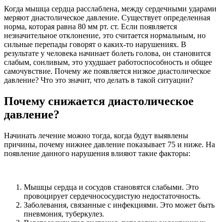
Когда мышца сердца расслаблена, между сердечными ударами
меряют диастолическое давление. Существует определенная
норма, которая равна 80 мм рт. ст. Если появляется
незначительное отклонение, это считается нормальным, но
сильные перепады говорят о каких-то нарушениях. В
результате у человека начинает болеть голова, он становится
слабым, сонливым, это ухудшает работоспособность и общее
самочувствие. Почему же появляется низкое диастолическое
давление? Что это значит, что делать в такой ситуации?
Почему снижается диастолическое
давление?
Начинать лечение можно тогда, когда будут выявлены
причины, почему нижнее давление показывает 75 и ниже. На
появление данного нарушения влияют такие факторы:
Мышцы сердца и сосудов становятся слабыми. Это
провоцирует сердечнососудистую недостаточность.
Заболевания, связанные с инфекциями. Это может быть
пневмония, туберкулез.