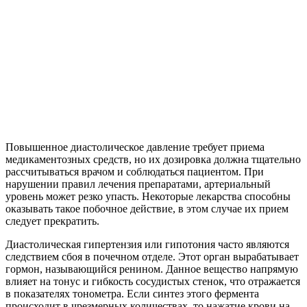
Повышенное диастолическое давление требует приема
медикаментозных средств, но их дозировка должна тщательно
рассчитываться врачом и соблюдаться пациентом. При
нарушении правил лечения препаратами, артериальный
уровень может резко упасть. Некоторые лекарства способны
оказывать такое побочное действие, в этом случае их прием
следует прекратить.
Диастолическая гипертензия или гипотония часто являются
следствием сбоя в почечном отделе. Этот орган вырабатывает
гормон, называющийся ренином. Данное вещество напрямую
влияет на тонус и гибкость сосудистых стенок, что отражается
в показателях тонометра. Если синтез этого фермента
происходит в чрезмерных количествах, то нажатие крови на