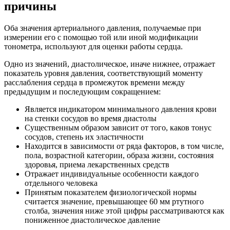
причины
Оба значения артериального давления, получаемые при
измерении его с помощью той или иной модификации
тонометра, используют для оценки работы сердца.
Одно из значений, диастолическое, иначе нижнее, отражает
показатель уровня давления, соответствующий моменту
расслабления сердца в промежуток времени между
предыдущим и последующим сокращением:
Является индикатором минимального давления крови
на стенки сосудов во время диастолы
Существенным образом зависит от того, каков тонус
сосудов, степень их эластичности
Находится в зависимости от ряда факторов, в том числе,
пола, возрастной категории, образа жизни, состояния
здоровья, приема лекарственных средств
Отражает индивидуальные особенности каждого
отдельного человека
Принятым показателем физиологической нормы
считается значение, превышающее 60 мм ртутного
столба, значения ниже этой цифры рассматриваются как
пониженное диастолическое давление