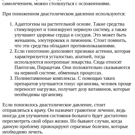
самолечением, можно столкнуться с осложнениями.
При пониженном диастолическом давлении используются:
Адаптогены на растительной основе. Такие средства
стимулируют и тонизируют нервную систему, а также
улучшают здоровье сердца и сосудов. Это может быть
женьшень, элеутерококк и лимонник. Стоит помнить,
что эти средства обладают противопоказаниями.
Если гипотонию дополняют признаки астении, которая
характеризуется усталостью, апатией, тогда
используются ноотропные лекарства. Сюда относят
Пантогам, Пирацетам. Они положительно сказываются
на нервной системе, обменных процессах.
Поливитаминные комплексы. С помощью таких
препаратов улучшается тонус организма, человек проще
переносит нагрузки, получает дозу витаминов, которые
необходимы организму.
Если понизилось диастолическое давление, стоит
отправляться к врачу. Он назначит грамотное лечение, ведь
иногда для улучшения состояния больного будет достаточно
пересмотреть свой образ жизни. Но бывают случаи, когда
данную проблему провоцируют серьезные болезни, которые
необходимо лечить.