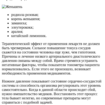
родиола розовая;
корень женьшеня;
заманиха;
элеутерококк;
аралия;
китайский лимонник.
Терапевтический эффект от применения лекарств не должен
быть чрезмерным. Сильное повышение тонуса сосудов
скажется на состоянии человека еще хуже, чем гипотония.
Причины и лечение низкого артериального диастолического
давления связаны между собой. Врачи стремятся устранить
негативные факторы, чтобы показатели тонометра пациента
нормализовались. Если этого не произошло, возникает
необходимость применения медикаментов.
Нижнее давление показывает состояние сердечно-сосудистой
системы и способность организма регулировать этот уровень
самостоятельно. Когда в данной области происходит сбой,
нужно вмешательство медиков. Восстановить этот процесс
тела бывает нелегко, но современные препараты могут
справиться с подобной задачей.