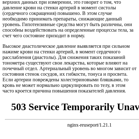
верхних данных при измерении, это говорит о том, что
давление крови на стенки артерий в момент систолы
(сердечного сокращения) повышено. В этом случае
необходимо принимать препараты, снижающие данный
уровень. Гипотензивные средства могут быть различны, они
способны воздействовать на определенные процессы тела, за
счет чего состояние приходит в норму.
Высокое диастолическое давление выявляется при сильном
нажиме крови на стенки артерий, в момент сердечного
расслабления (диастолы). Для снижения таких показаний
тонометра существуют свои лекарства, которые влияют на
почечный отдел. Артериальный уровень во многом зависит от
состояния стенок сосудов, их гибкости, тонуса и просвета.
Если артерии повреждены холестериновыми бляшками, то
кровь не может нормально циркулировать по телу, в этом
часто кроется причина повышения показателей давления.