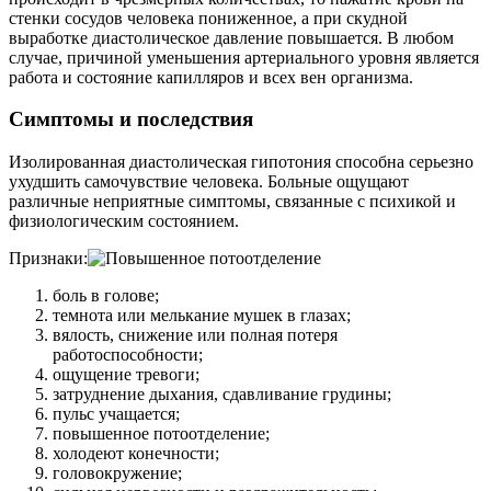
стенки сосудов человека пониженное, а при скудной
выработке диастолическое давление повышается. В любом
случае, причиной уменьшения артериального уровня является
работа и состояние капилляров и всех вен организма.
Симптомы и последствия
Изолированная диастолическая гипотония способна серьезно
ухудшить самочувствие человека. Больные ощущают
различные неприятные симптомы, связанные с психикой и
физиологическим состоянием.
Признаки:
боль в голове;
темнота или мелькание мушек в глазах;
вялость, снижение или полная потеря
работоспособности;
ощущение тревоги;
затруднение дыхания, сдавливание грудины;
пульс учащается;
повышенное потоотделение;
холодеют конечности;
головокружение;