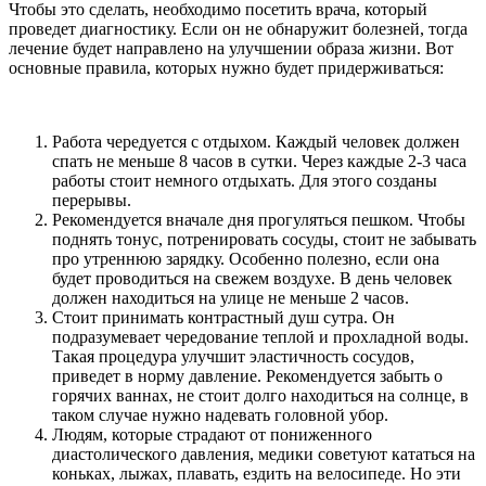
Чтобы это сделать, необходимо посетить врача, который
проведет диагностику. Если он не обнаружит болезней, тогда
лечение будет направлено на улучшении образа жизни. Вот
основные правила, которых нужно будет придерживаться:
Работа чередуется с отдыхом. Каждый человек должен
спать не меньше 8 часов в сутки. Через каждые 2-3 часа
работы стоит немного отдыхать. Для этого созданы
перерывы.
Рекомендуется вначале дня прогуляться пешком. Чтобы
поднять тонус, потренировать сосуды, стоит не забывать
про утреннюю зарядку. Особенно полезно, если она
будет проводиться на свежем воздухе. В день человек
должен находиться на улице не меньше 2 часов.
Стоит принимать контрастный душ сутра. Он
подразумевает чередование теплой и прохладной воды.
Такая процедура улучшит эластичность сосудов,
приведет в норму давление. Рекомендуется забыть о
горячих ваннах, не стоит долго находиться на солнце, в
таком случае нужно надевать головной убор.
Людям, которые страдают от пониженного
диастолического давления, медики советуют кататься на
коньках, лыжах, плавать, ездить на велосипеде. Но эти