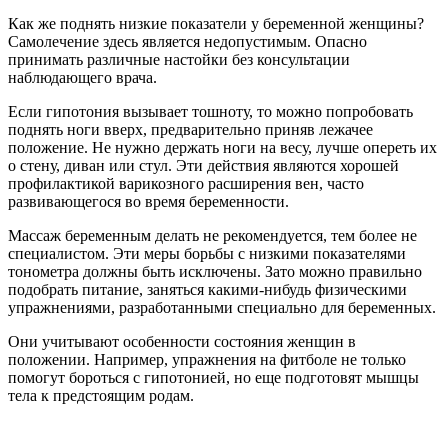
Как же поднять низкие показатели у беременной женщины?
Самолечение здесь является недопустимым. Опасно
принимать различные настойки без консультации
наблюдающего врача.
Если гипотония вызывает тошноту, то можно попробовать
поднять ноги вверх, предварительно приняв лежачее
положение. Не нужно держать ноги на весу, лучше опереть их
о стену, диван или стул. Эти действия являются хорошей
профилактикой варикозного расширения вен, часто
развивающегося во время беременности.
Массаж беременным делать не рекомендуется, тем более не
специалистом. Эти меры борьбы с низкими показателями
тонометра должны быть исключены. Зато можно правильно
подобрать питание, заняться какими-нибудь физическими
упражнениями, разработанными специально для беременных.
Они учитывают особенности состояния женщин в
положении. Например, упражнения на фитболе не только
помогут бороться с гипотонией, но еще подготовят мышцы
тела к предстоящим родам.