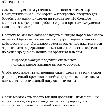
обследования.
Самым популярным утренним напитком является кофе.
Присутствующий в нем кофеин – прекрасное средство для
борьбы с низкими цифрами на тонометре. Но большое
количество кофе вредит работе сердца и органам желудочно-
кишечного тракта.
Поэтому важно все-таки соблюдать дневную норму выпитого
напитка. Одной чашки выпитого с утра средней крепости
кофе достаточно. Остальное время суток лучше наслаждаться
черным чаем, содержащим не меньшее количество кофеина,
но менее вредно влияющим на организм в целом.
Жиросодержащие продукты оказывают
положительное влияние на тонус сосудов.
Чтобы восстановить жизненные силы, следует ввести в свой
рацион грецкий орех, являющийся природным источником
витаминов и содержащий натуральные масла.
Орехи можно есть просто так или добавлять измельченные
ядра в салаты, вторые блюда, выпечку. Бутерброд со
сливочным маслом – хороший вариант перекуса,