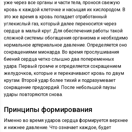
уже через все органы и части тела, пронося свежую
кровь к каждой клеточке и насыщая их кислородом. В
это же время в кровь попадает отработанный
углекислый газ, который далее переносится через
сердце в малый круг. Для обеспечения работы такой
сложной системы обогащения организма и необходимо
нормальное артериальное давление. Определяется оно
сокращениями миокарда. Во время прослушивания
биений сердца четко слышно два попеременных
удара. Первый громче и определяется сокращением
желудочков, которые и перекачивают кровь по двум
кругам. Второй удар более тихий и подразумевает
сокращение предсердий. После небольшой паузы
удары повторяются снова.
Принципы формирования
Именно во время ударов сердца формируется верхнее
и нижнее давление. Что означает каждое, будет