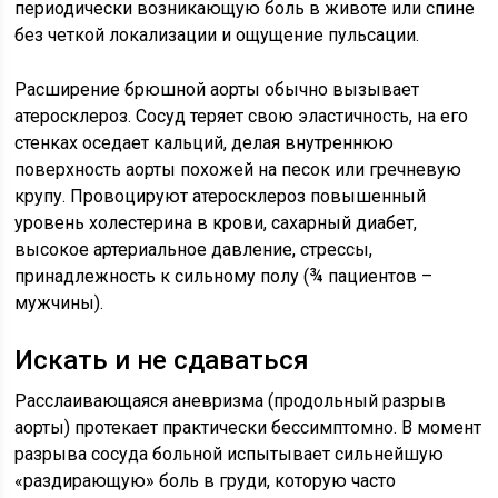
периодически возникающую боль в животе или спине
без четкой локализации и ощущение пульсации.
Расширение брюшной аорты обычно вызывает
атеросклероз. Сосуд теряет свою эластичность, на его
стенках оседает кальций, делая внутреннюю
поверхность аорты похожей на песок или гречневую
крупу. Провоцируют атеросклероз повышенный
уровень холестерина в крови, сахарный диабет,
высокое артериальное давление, стрессы,
принадлежность к сильному полу (¾ пациентов –
мужчины).
Искать и не сдаваться
Расслаивающаяся аневризма (продольный разрыв
аорты) протекает практически бессимптомно. В момент
разрыва сосуда больной испытывает сильнейшую
«раздирающую» боль в груди, которую часто