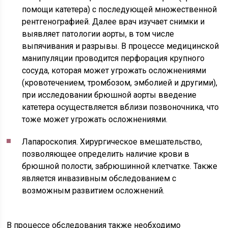
помощи катетера) с последующей множественной
рентгенографией. Далее врач изучает снимки и
выявляет патологии аорты, в том числе
выпячивания и разрывы. В процессе медицинской
манипуляции проводится перфорация крупного
сосуда, которая может угрожать осложнениями
(кровотечением, тромбозом, эмболией и другими),
при исследовании брюшной аорты введение
катетера осуществляется вблизи позвоночника, что
тоже может угрожать осложнениями.
Лапароскопия. Хирургическое вмешательство,
позволяющее определить наличие крови в
брюшной полости, забрюшинной клетчатке. Также
является инвазивным обследованием с
возможным развитием осложнений.
В процессе обследования также необходимо