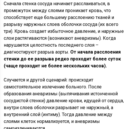
Сначала стенка сосуда начинает расслаиваться, в
промежуток между слоями проникает кровь, что
способствует еще большему расслоению тканей и
разрыву наружных слоев оболочки сосуда (их всего
три). Кровь создает избыточное давление, и наружные
слои растягиваются (возникают аневризмы). Когда
нарушается целостность последнего слоя –
диагностируют разрыв аорты.
От начала расслоения
стенки до ее разрыва редко проходит более суток
(чаще проходит не более нескольких часов).
Случается и другой сценарий: происходит
самостоятельное излечение больного. После
образования аневризмы (выпячивания истонченной
сосудистой стенки) давление крови, идущей от сердца,
внутри слоев оболочки разрывает не наружный, а
внутренний слой (интиму). Тогда давление между
слоями клеток нормализуется, и аневризмы
самоизлечиваются.