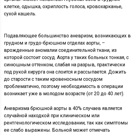
клетке, одышка, охриплость голоса, кровохарканье,
сухой кашель.
Подавляющее большинство аневризм, возникающих в
грудном и грудо-брюшном отделах аорты, –
врожденные аномалии соединительной ткани, из
которой состоит сосуд. Аорта у таких больных тонкая, с
синюшным оттенком, слабая на разрыв, практически
под рукой хирурга она слоится и рассыпается. Дожить
до старости с таким кровеносным сосудом
проблематично, поэтому необходимость в операции
возникает уже в молодом возрасте (от 20 до 40 лет).
Аневризма брюшной аорты в 40% случаев является
случайной находкой при клиническом или
рентгенологическом исследовании, так как симптомы
ее слабо выражены. Больной может отмечать