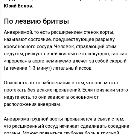
Юрий Белов
.
По лезвию бритвы
Аневризмой, то есть расширением стенок аорты,
называют состояние, предшествующее разрыву
кровеносного сосуда. Человек, страдающий этим
недугом, рискует своей жизнью ежесекундно, так как
«прореха» в аорте неминуемо влечет за собой скорый
(в течение 1-3 минут) летальный исход.
Опасность этого заболевания в том, что оно может
протекать без всяких проявлений. Если признаки этого
недуга есть, то они зависят в основном от
расположения аневризм.
Аневризма грудной аорты проявляется в связи с тем,
что расширенный сосуд начинает сдавливать соседние
органы. Может появиться глубокая боль в грудной