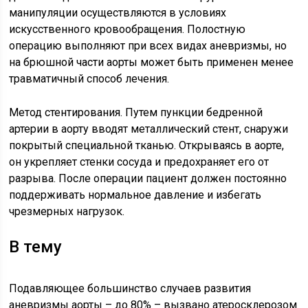
манипуляции осуществляются в условиях
искусственного кровообращения. Полостную
операцию выполняют при всех видах аневризмы, но
на брюшной части аорты может быть применен менее
травматичный способ лечения.
Метод стентирования. Путем пункции бедренной
артерии в аорту вводят металлический стент, снаружи
покрытый специальной тканью. Открываясь в аорте,
он укрепляет стенки сосуда и предохраняет его от
разрыва. После операции пациент должен постоянно
поддерживать нормальное давление и избегать
чрезмерных нагрузок.
В тему
Подавляющее большинство случаев развития
аневризмы аорты – до 80% – вызвано атеросклерозом