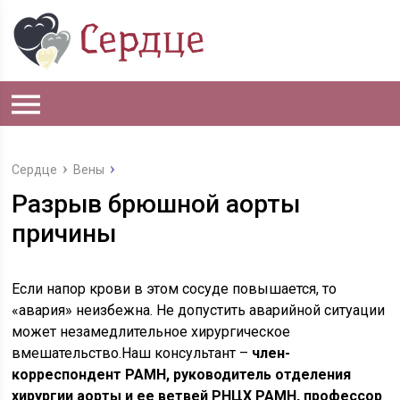
Сердце
Вены
Разрыв брюшной аорты
причины
Если напор крови в этом сосуде повышается, то
«авария» неизбежна. Не допустить аварийной ситуации
может незамедлительное хирургическое
вмешательство.Наш консультант –
член-
корреспондент РАМН, руководитель отделения
хирургии аорты и ее ветвей РНЦХ РАМН, профессор