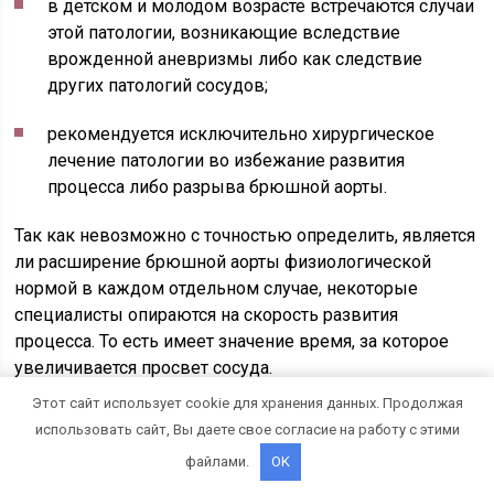
в детском и молодом возрасте встречаются случаи
этой патологии, возникающие вследствие
врожденной аневризмы либо как следствие
других патологий сосудов;
рекомендуется исключительно хирургическое
лечение патологии во избежание развития
процесса либо разрыва брюшной аорты.
Так как невозможно с точностью определить, является
ли расширение брюшной аорты физиологической
нормой в каждом отдельном случае, некоторые
специалисты опираются на скорость развития
процесса. То есть имеет значение время, за которое
увеличивается просвет сосуда.
Этот сайт использует cookie для хранения данных. Продолжая
Причины развития аневризмы
использовать сайт, Вы даете свое согласие на работу с этими
аорты
файлами.
OK