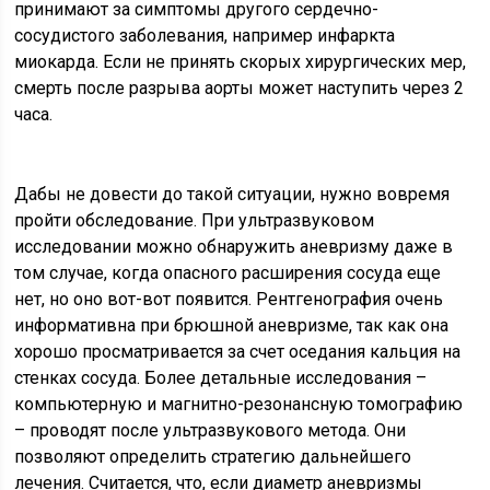
принимают за симптомы другого сердечно-
сосудистого заболевания, например инфаркта
миокарда. Если не принять скорых хирургических мер,
смерть после разрыва аорты может наступить через 2
часа.
Дабы не довести до такой ситуации, нужно вовремя
пройти обследование. При ультразвуковом
исследовании можно обнаружить аневризму даже в
том случае, когда опасного расширения сосуда еще
нет, но оно вот-вот появится. Рентгенография очень
информативна при брюшной аневризме, так как она
хорошо просматривается за счет оседания кальция на
стенках сосуда. Более детальные исследования –
компьютерную и магнитно-резонансную томографию
– проводят после ультразвукового метода. Они
позволяют определить стратегию дальнейшего
лечения. Считается, что, если диаметр аневризмы