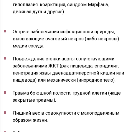
гипоплазия, коарктация, синдром Марфана,
двойная дуга и другие).
Острые заболевания инфекционной природы,
вызывающие очаговый некроз (либо некрозы)
медии сосуда.
Повреждение стенки аорты сопутствующими
заболеваниями ЖКТ (рак пищевода, спондилит,
пенетрация язвы двенадцатиперстной кишки или
пищевода) или механически (инородное тело).
Травма брюшной полости, грудной клетки (чаще
закрытые травмы).
Лишний вес в совокупности с малоподвижным
образом жизни.