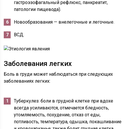
гастроэзофагальный рефлюкс, панкреатит,
патологии пищевода).
Новообразования — внелегочные и легочные.
ВСД.
Заболевания легких
Боль в груди может наблюдаться при следующих
заболеваниях легких:
Туберкулез: боли в грудной клетке при вдохе
всегда усиливаются, отмечается бледность,
утомляемость, похудение, отказ от еды,
потливость, температура, одышка, покашливание
и кровохарканье; также болит грудная клетка.