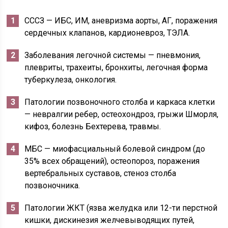
СССЗ — ИБС, ИМ, аневризма аорты, АГ, поражения
сердечных клапанов, кардионевроз, ТЭЛА.
Заболевания легочной системы — пневмония,
плевриты, трахеиты, бронхиты, легочная форма
туберкулеза, онкология.
Патологии позвоночного столба и каркаса клетки
— невралгии ребер, остеохондроз, грыжи Шморля,
кифоз, болезнь Бехтерева, травмы.
МБС — миофасциальный болевой синдром (до
35% всех обращений), остеопороз, поражения
вертебральных суставов, стеноз столба
позвоночника.
Патологии ЖКТ (язва желудка или 12-ти перстной
кишки, дискинезия желчевыводящих путей,