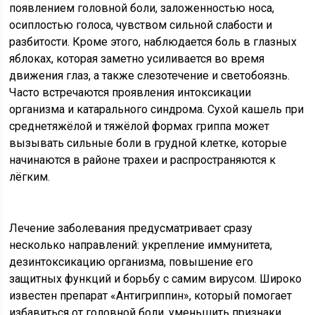
появлением головной боли, заложенностью носа,
осиплостью голоса, чувством сильной слабости и
разбитости. Кроме этого, наблюдается боль в глазных
яблоках, которая заметно усиливается во время
движения глаз, а также слезотечение и светобоязнь.
Часто встречаются проявления интоксикации
организма и катарального синдрома. Сухой кашель при
среднетяжёлой и тяжёлой формах гриппа может
вызывать сильные боли в грудной клетке, которые
начинаются в районе трахеи и распространяются к
лёгким.
Лечение заболевания предусматривает сразу
несколько направлений: укрепление иммунитета,
дезинтоксикацию организма, повышение его
защитных функций и борьбу с самим вирусом. Широко
известен препарат «Антигриппин», который помогает
избавиться от головной боли, уменьшить признаки