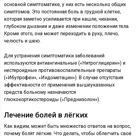
основной симптоматике, у них есть несколько общих
симптомов. Это постоянная боль в грудной клетке,
которая заметно усиливается при кашле, чихании,
глубоком дыхании и даже изменении положения тела.
Кроме этого, она может переходить в руку, плечо,
челюсть и шею.
Для устранения симптоматики заболеваний
используются антиангинальные («Нитроглицерин») и
нестероидные противовоспалительные препараты
(«Ибупрофен», «Индометацин»). В случае отсутствия
эффективности от применения вышеуказанных
средств больному назначаются
глюкокортикостероиды («Преднизолон»).
Лечение болей в лёгких
Как видим, может быть множество ответов на вопрос,
почему болят лёгкие. Что делать, чтобы облегчить своё