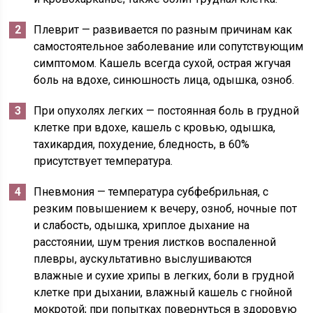
Плеврит — развивается по разным причинам как
самостоятельное заболевание или сопутствующим
симптомом. Кашель всегда сухой, острая жгучая
боль на вдохе, синюшность лица, одышка, озноб.
При опухолях легких — постоянная боль в грудной
клетке при вдохе, кашель с кровью, одышка,
тахикардия, похудение, бледность, в 60%
присутствует температура.
Пневмония — температура субфебрильная, с
резким повышением к вечеру, озноб, ночные пот
и слабость, одышка, хриплое дыхание на
расстоянии, шум трения листков воспаленной
плевры, аускультативно выслушиваются
влажные и сухие хрипы в легких, боли в грудной
клетке при дыхании, влажный кашель с гнойной
мокротой; при попытках повернуться в здоровую