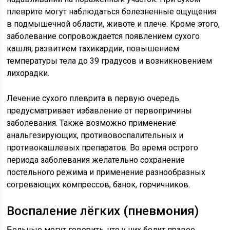
плеврите могут наблюдаться болезненные ощущения
в подмышечной области, животе и плече. Кроме этого,
заболевание сопровождается появлением сухого
кашля, развитием тахикардии, повышением
температуры тела до 39 градусов и возникновением
лихорадки.
Лечение сухого плеврита в первую очередь
предусматривает избавление от первопричины
заболевания. Также возможно применение
анальгезирующих, противовоспалительных и
противокашлевых препаратов. Во время острого
периода заболевания желательно сохранение
постельного режима и применение разнообразных
согревающих компрессов, банок, горчичников.
Воспаление лёгких (пневмония)
Больные могут говорить, что у них болит правое