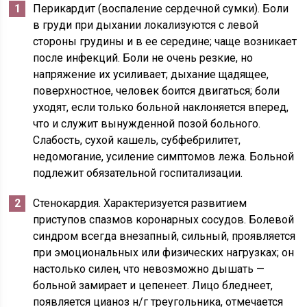
Перикардит (воспаление сердечной сумки). Боли
в груди при дыхании локализуются с левой
стороны грудины и в ее середине; чаще возникает
после инфекций. Боли не очень резкие, но
напряжение их усиливает; дыхание щадящее,
поверхностное, человек боится двигаться; боли
уходят, если только больной наклоняется вперед,
что и служит вынужденной позой больного.
Слабость, сухой кашель, субфебрилитет,
недомогание, усиление симптомов лежа. Больной
подлежит обязательной госпитализации.
Стенокардия. Характеризуется развитием
приступов спазмов коронарных сосудов. Болевой
синдром всегда внезапный, сильный, проявляется
при эмоциональных или физических нагрузках; он
настолько силен, что невозможно дышать —
больной замирает и цепенеет. Лицо бледнеет,
появляется цианоз н/г треугольника, отмечается