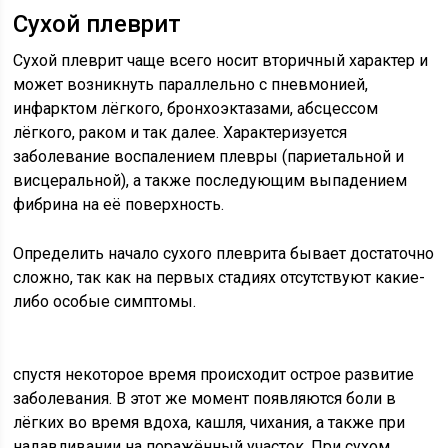
Сухой плеврит
Сухой плеврит чаще всего носит вторичный характер и
может возникнуть параллельно с пневмонией,
инфарктом лёгкого, бронхоэктазами, абсцессом
лёгкого, раком и так далее. Характеризуется
заболевание воспалением плевры (париетальной и
висцеральной), а также последующим выпадением
фибрина на её поверхность.
Определить начало сухого плеврита бывает достаточно
сложно, так как на первых стадиях отсутствуют какие-
либо особые симптомы.
спустя некоторое время происходит острое развитие
заболевания. В этот же момент появляются боли в
лёгких во время вдоха, кашля, чихания, а также при
надавливании на поражённый участок. При сухом