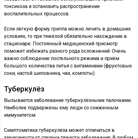
токсикоза и остановить распространение
воспалительных процессов.
Если лёгкую форму гриппа можно лечить в домашних
условиях, то при тяжёлой обязательно нахождение в
стационаре. Постоянный медицинский присмотр
поможет избежать разного рода осложнений. Очень
важно соблюдение постельного режима и приём
большого количества питья с витаминами (фруктовые
соки, настой шиповника, чаи, компоты).
Туберкулёз
Вызывается заболевание туберкулёзными палочками.
Наиболее подвержены ему люди со сниженным
иммунитетом.
Симптоматика туберкулёза может отличаться в
зависимости от степени тяжести заболевания. В любом