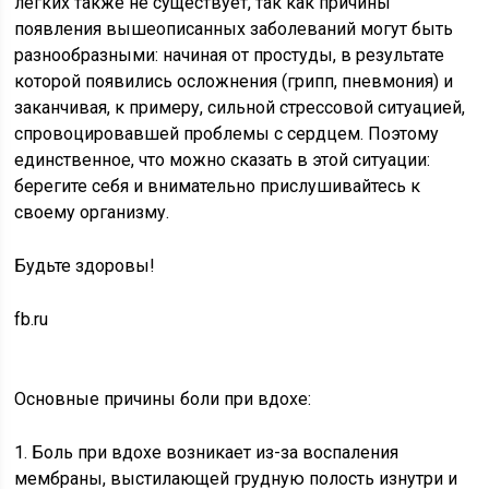
лёгких также не существует, так как причины
появления вышеописанных заболеваний могут быть
разнообразными: начиная от простуды, в результате
которой появились осложнения (грипп, пневмония) и
заканчивая, к примеру, сильной стрессовой ситуацией,
спровоцировавшей проблемы с сердцем. Поэтому
единственное, что можно сказать в этой ситуации:
берегите себя и внимательно прислушивайтесь к
своему организму.
Будьте здоровы!
fb.ru
Основные причины боли при вдохе:
1. Боль при вдохе возникает из-за воспаления
мембраны, выстилающей грудную полость изнутри и