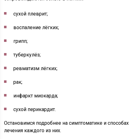
сухой плеврит;
воспаление лёгких;
грипп;
туберкулёз;
ревматизм лёгких;
рак;
инфаркт миокарда;
сухой перикардит.
Остановимся подробнее на симптоматике и способах
лечения каждого из них.