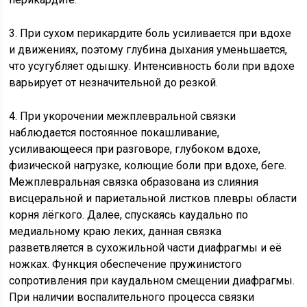
3. При сухом перикардите боль усиливается при вдохе
и движениях, поэтому глубина дыхания уменьшается,
что усугубляет одышку. Интенсивность боли при вдохе
варьирует от незначительной до резкой.
4. При укорочении межплевральной связки
наблюдается постоянное покашливание,
усиливающееся при разговоре, глубоком вдохе,
физической нагрузке, колющие боли при вдохе, беге.
Межплевральная связка образована из слияния
висцеральной и париетальной листков плевры области
корня лёгкого. Далее, спускаясь каудально по
медиальному краю леких, данная связка
разветвляется в сухожильной части диафрагмы и её
ножках. Функция обеспечение пружинистого
сопротивления при каудальном смещении диафрагмы.
При наличии воспалительного процесса связки