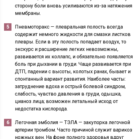
сторону боли вновь усиливаются из-за натяжения
мембраны.
Пневмоторакс — плевральная полость всегда
содержит немного жидкости для смазки листков
плевры. Если в эту полость попадает воздух, то
экскурс и расширение легких невозможны,
развивается их коллапс, и обязательно появляется
боль при дыхании в груди. Чаще развивается при
ДТП, падении с высоты, колотых ранах, бывает и
спонтанный вариант развития. Наиболее часты:
затруднение вдоха и острый болевой синдром,
слабость, чувство давления в груди, одышка,
цианоз лица; возможен летальный исход от
недостатка кислорода.
Легочная эмболия — ТЭЛА — закупорка легочной
артерии тромбом. Часто причиной служит варикоз
ножных вен. На фоне полного здоровья вдруг