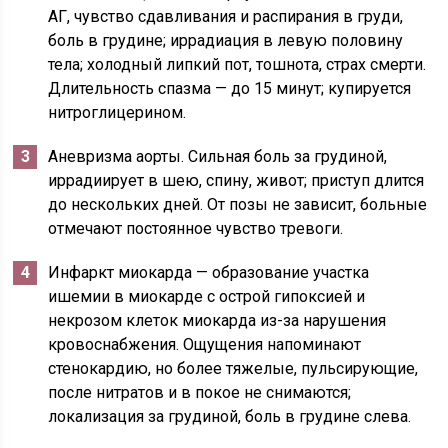
АГ, чувство сдавливания и распирания в груди,
боль в грудине; иррадиация в левую половину
тела; холодный липкий пот, тошнота, страх смерти.
Длительность спазма — до 15 минут; купируется
нитроглицерином.
Аневризма аорты. Сильная боль за грудиной,
иррадиирует в шею, спину, живот; приступ длится
до нескольких дней. От позы не зависит, больные
отмечают постоянное чувство тревоги.
Инфаркт миокарда — образование участка
ишемии в миокарде с острой гипоксией и
некрозом клеток миокарда из-за нарушения
кровоснабжения. Ощущения напоминают
стенокардию, но более тяжелые, пульсирующие,
после нитратов и в покое не снимаются;
локализация за грудиной, боль в грудине слева.