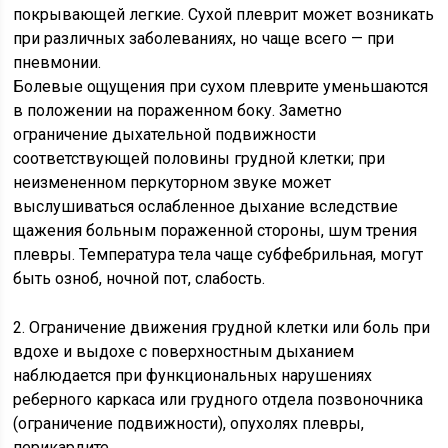
покрывающей легкие. Сухой плеврит может возникать
при различных заболеваниях, но чаще всего — при
пневмонии.
Болевые ощущения при сухом плеврите уменьшаются
в положении на пораженном боку. Заметно
ограничение дыхательной подвижности
соответствующей половины грудной клетки; при
неизмененном перкуторном звуке может
выслушиваться ослабленное дыхание вследствие
щажения больным пораженной стороны, шум трения
плевры. Температура тела чаще субфебрильная, могут
быть озноб, ночной пот, слабость.
2. Ограничение движения грудной клетки или боль при
вдохе и выдохе с поверхностным дыханием
наблюдается при функциональных нарушениях
реберного каркаса или грудного отдела позвоночника
(ограничение подвижности), опухолях плевры,
перикардите.